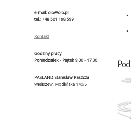
e-mail: oio@oio.pl
tel.: +48 501 198 599
Kontakt
Godziny pracy:
Poniedziałek - Piątek 9.00 - 17.00
Pod
PASLAND Stanisław Paszcza
Wieliszew, Modlińska 140/5