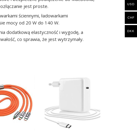
USD
rozłączanie jest proste.
owarkami ściennymi, ładowarkami
CHF
sie mocy od 20 W do 140 W.
nia dodatkową elastyczność i wygodę, a
DKK
rwałość, co sprawia, że ​​jest wytrzymały.