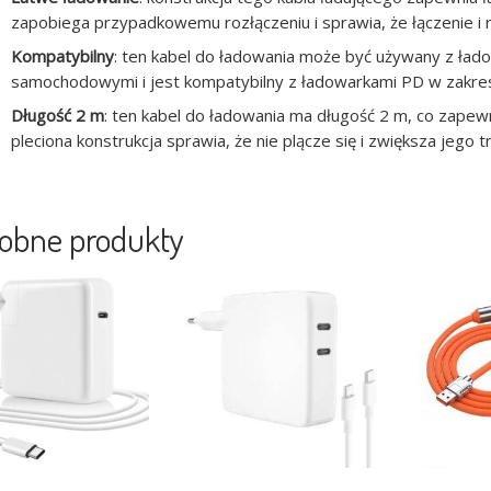
zapobiega przypadkowemu rozłączeniu i sprawia, że ​​łączenie i 
Kompatybilny
: ten kabel do ładowania może być używany z ład
samochodowymi i jest kompatybilny z ładowarkami PD w zakre
Długość 2 m
: ten kabel do ładowania ma długość 2 m, co zapew
pleciona konstrukcja sprawia, że ​​nie plącze się i zwiększa jego t
obne produkty