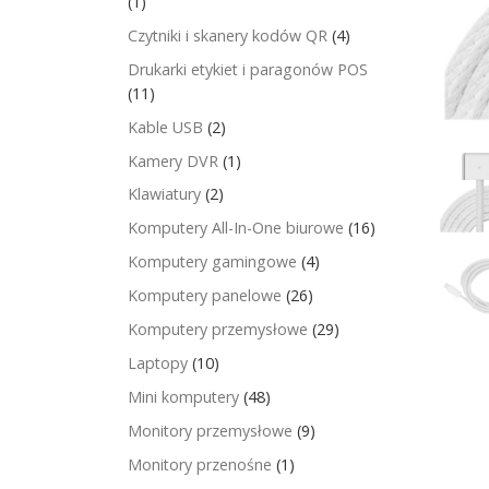
(1)
Czytniki i skanery kodów QR
(4)
Drukarki etykiet i paragonów POS
(11)
Kable USB
(2)
Kamery DVR
(1)
Klawiatury
(2)
Komputery All-In-One biurowe
(16)
Komputery gamingowe
(4)
Komputery panelowe
(26)
Komputery przemysłowe
(29)
Laptopy
(10)
Mini komputery
(48)
Monitory przemysłowe
(9)
Monitory przenośne
(1)