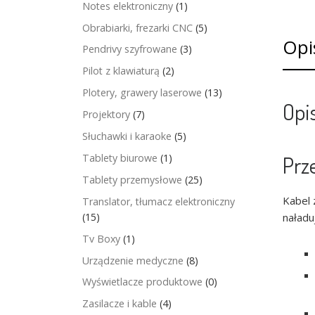
Notes elektroniczny
(1)
Obrabiarki, frezarki CNC
(5)
Opi
Pendrivy szyfrowane
(3)
Pilot z klawiaturą
(2)
Plotery, grawery laserowe
(13)
Opi
Projektory
(7)
Słuchawki i karaoke
(5)
Tablety biurowe
(1)
Prz
Tablety przemysłowe
(25)
Kabel 
Translator, tłumacz elektroniczny
(15)
naładu
Tv Boxy
(1)
Urządzenie medyczne
(8)
Wyświetlacze produktowe
(0)
Zasilacze i kable
(4)